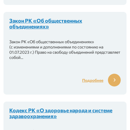
Закон РК «Об общественных
объединениях»
Закон РК «Об общественных объединениях»
(с изменениями и дополнениями по состоянию на
01.07.2023 г.) Право на свободу объединений представляет
собой...
Подробнее
рганизаций здравоохранения «DENSAULYQ»
бюджетных организаций и смежных видов де
Кодекс РК «О здоровье народа и системе
здравоохранения»
 «SENIM»