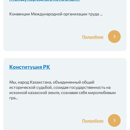
Конвенции Международной организации труда ...
ях»
Подробнее
труда
врачу!
Конституция РК
Мы, народ Казахстана, объединенный общей
исторической судьбой, созидая государственность на
исконной казахской земле, сознавая себя миролюбивым
гра...
Подробнее