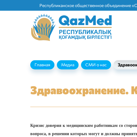
Республиканское общественное объединение «
Главная
Медиа
СМИ о нас
Здравоох
Здравоохранение. К
Кризис доверия к медицинским работникам со сторо
вопроса, в решении которых могут и должны принять